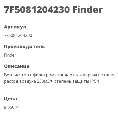
7F5081204230 Finder
Артикул
7F5081204230
Производитель
Finder
Описание
Вентилятор с фильтром стандартная версия питание 
расход воздуха 230м3/ч степень защиты IP54
Цена
8 050 ₽