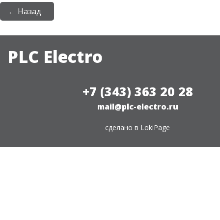
← Назад
PLC Electro
+7 (343) 363 20 28
mail@plc-electro.ru
сделано в
LokiPage