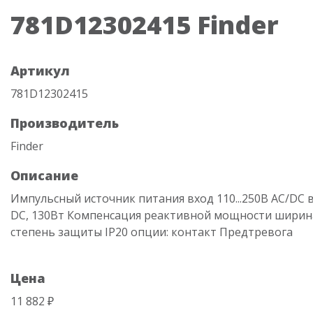
781D12302415 Finder
Артикул
781D12302415
Производитель
Finder
Описание
Импульсный источник питания вход 110...250В AC/DC 
DC, 130Вт Компенсация реактивной мощности ширин
степень защиты IP20 опции: контакт Предтревога
Цена
11 882 ₽