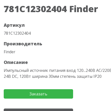
781C12302404 Finder
Артикул
781C12302404
Производитель
Finder
Описание
Импульсный источник питания вход 120...240В AC/220
24В DC, 120Вт ширина 30мм степень защиты IP20
Заказать