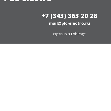
+7 (343) 363 20 28
mail@plc-electro.ru
сделано в
LokiPage