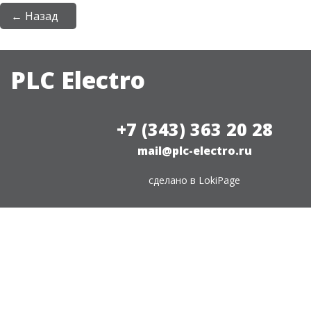
← Назад
PLC Electro
+7 (343) 363 20 28
mail@plc-electro.ru
сделано в
LokiPage