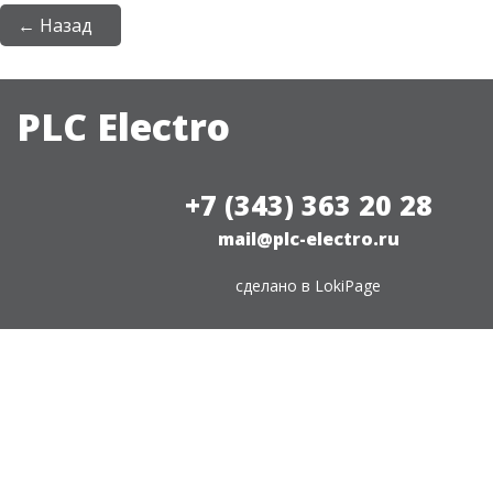
← Назад
PLC Electro
+7 (343) 363 20 28
mail@plc-electro.ru
сделано в
LokiPage