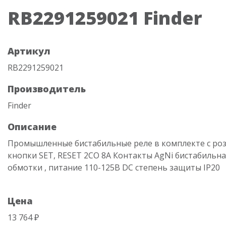
RB2291259021 Finder
Артикул
RB2291259021
Производитель
Finder
Описание
Промышленные бистабильные реле в комплекте с роз
кнопки SET, RESET 2CO 8A Контакты AgNi бистабильна
обмотки , питание 110-125В DС степень защиты IP20
Цена
13 764 ₽