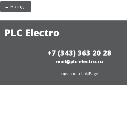
← Назад
PLC Electro
+7 (343) 363 20 28
mail@plc-electro.ru
сделано в
LokiPage