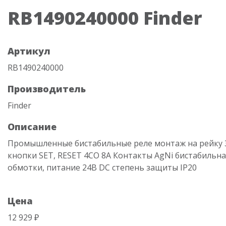
RB1490240000 Finder
Артикул
RB1490240000
Производитель
Finder
Описание
Промышленные бистабильные реле монтаж на рейку
кнопки SET, RESET 4CO 8A Контакты AgNi бистабильна
обмотки, питание 24В DС степень защиты IP20
Цена
12 929 ₽