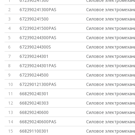
1
672390241300
Силовое электромехан
2
672390241300PAS
Силовое электромехан
3
672390241500
Силовое электромехан
4
672390241500PAS
Силовое электромехан
5
672390244300PAS
Силовое электромехан
6
672390244300S
Силовое электромехан
7
672390244301
Силовое электромехан
8
672390244301PAS
Силовое электромехан
9
672390244500
Силовое электромехан
10
672290121300PAS
Силовое электромехан
11
668290240301
Силовое электромехан
12
668290240303
Силовое электромехан
13
668290240600
Силовое электромехан
14
668290240600PAS
Силовое электромехан
15
668291100301
Силовое электромехан