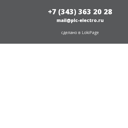
+7 (343) 363 20 28
mail@plc-electro.ru
сделано в
LokiPage