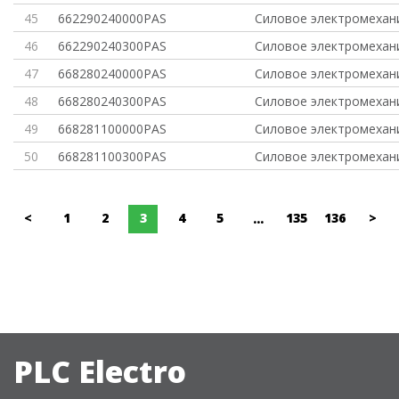
45
662290240000PAS
Силовое электромехан
46
662290240300PAS
Силовое электромехан
47
668280240000PAS
Силовое электромехан
48
668280240300PAS
Силовое электромехан
49
668281100000PAS
Силовое электромехан
50
668281100300PAS
Силовое электромехан
<
1
2
3
4
5
135
136
>
...
PLC Electro