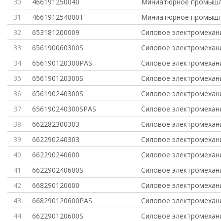
30
466191250040
Миниатюрное промышл
31
466191254000T
Миниатюрное промышл
32
653181200009
Силовое электромехан
33
656190060300S
Силовое электромехан
34
656190120300PAS
Силовое электромехан
35
656190120300S
Силовое электромехан
36
656190240300S
Силовое электромехан
37
656190240300SPAS
Силовое электромехан
38
662282300303
Силовое электромехан
39
662290240303
Силовое электромехан
40
662290240600
Силовое электромехан
41
662290240600S
Силовое электромехан
42
668290120600
Силовое электромехан
43
668290120600PAS
Силовое электромехан
44
662290120600S
Силовое электромехан