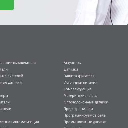
ические выключатели
Актуаторы
тели
Датчики
ыключателей
Защита двигателя
вные датчики
Источники питания
Комплектующие
леры
Материнские платы
ители
Оптоволоконные датчики
чатели
Предохранители
Программируемое реле
енная автоматизация
Промышленные датчики