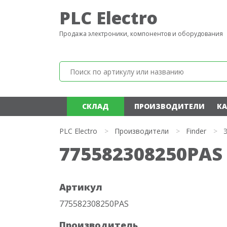
PLC Electro
Продажа электроники, компонентов и оборудования
СКЛАД
ПРОИЗВОДИТЕЛИ
КА
PLC Electro
>
Производители
>
Finder
>
775582308250PAS 
Артикул
775582308250PAS
Производитель