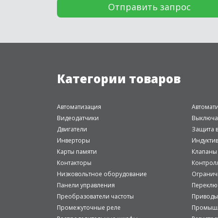
Категории товаров
Автоматизация
Автомат
Видеодатчики
Выключа
Двигатели
Защита в
Инверторы
Индукти
Карты памяти
Клапаны
Контакторы
Контрол
Низковольтное оборудование
Огранич
Панели управления
Переклю
Преобразователи частоты
Приводы
Промежуточные реле
Промышл