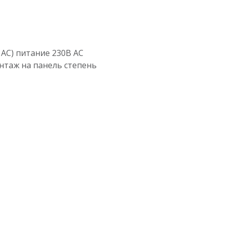
АС) питание 230В AC
нтаж на панель степень