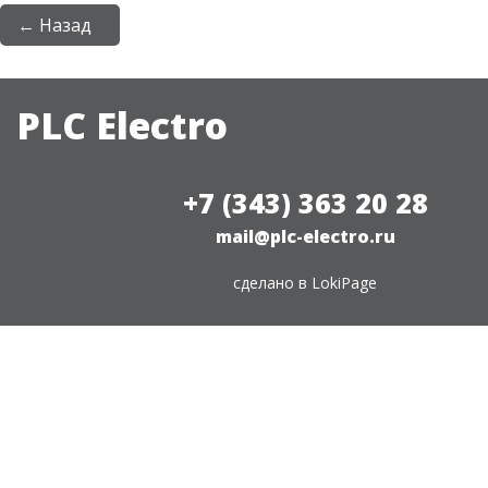
← Назад
PLC Electro
+7 (343) 363 20 28
mail@plc-electro.ru
сделано в
LokiPage