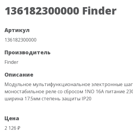
136182300000 Finder
Артикул
136182300000
Производитель
Finder
Описание
Модульное мультифункциональное электронные шаг
моностабильное реле со сбросом 1NO 16A питание 23
ширина 17.5мм степень защиты IP20
Цена
2 126 ₽