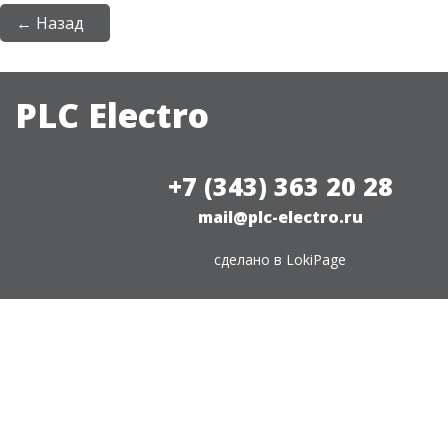
← Назад
PLC Electro
+7 (343) 363 20 28
mail@plc-electro.ru
сделано в
LokiPage