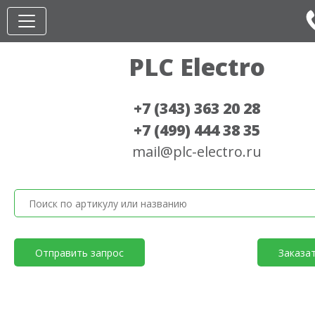
PLC Electro
+7 (343) 363 20 28
+7 (499) 444 38 35
mail@plc-electro.ru
Отправить запрос
Заказа