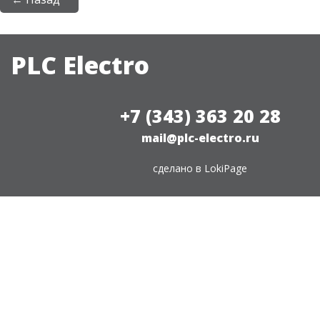
PLC Electro
+7 (343) 363 20 28
mail@plc-electro.ru
сделано в
LokiPage