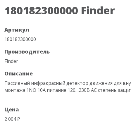
180182300000 Finder
Артикул
180182300000
Производитель
Finder
Описание
Пассивный инфракрасный детектор движения для вн
монтажа 1NO 10A питание 120…230В АC степень защи
Цена
2 004 ₽