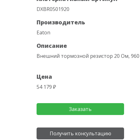
DXBR0501920
Производитель
Eaton
Описание
Внешний тормозной резистор 20 Ом, 960
Цена
54 179 ₽
Заказать
Получить консультацию