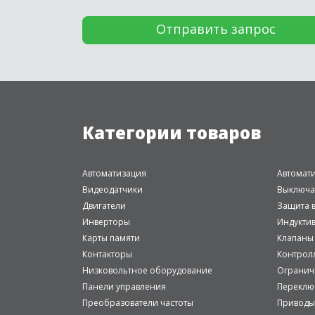
Категории товаров
Автоматизация
Автомат
Видеодатчики
Выключа
Двигатели
Защита в
Инверторы
Индукти
Карты памяти
Клапаны
Контакторы
Контрол
Низковольтное оборудование
Огранич
Панели управления
Переклю
Преобразователи частоты
Приводы