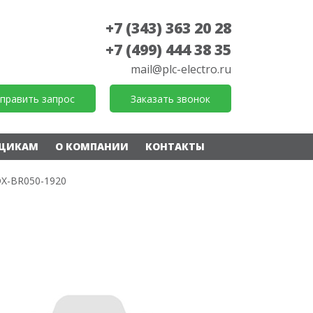
+7 (343) 363 20 28
+7 (499) 444 38 35
mail@plc-electro.ru
править запрос
Заказать звонок
ЩИКАМ
О КОМПАНИИ
КОНТАКТЫ
X-BR050-1920