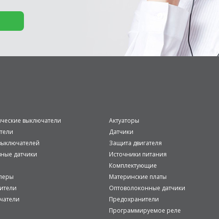
ические выключатели
Актуаторы
тели
Датчики
ыключателей
Защита двигателя
вные датчики
Источники питания
Комплектующие
леры
Материнские платы
ители
Оптоволоконные датчики
чатели
Предохранители
Программируемое реле