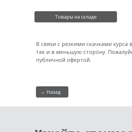
Товары на складе
В связи с резкими скачками курса 
так и в меньшую сторону. Пожалуй
публичной офертой.
← Назад