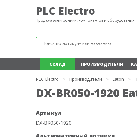
PLC Electro
Продажа электроники, компонентов и оборудования
СКЛАД
ПРОИЗВОДИТЕЛИ
КА
PLC Electro
>
Производители
>
Eaton
>
П
DX-BR050-1920 Ea
Артикул
DX-BR050-1920
Альтернативный артикул