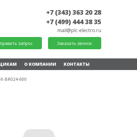
+7 (343) 363 20 28
+7 (499) 444 38 35
mail@plc-electro.ru
править запрос
Заказать звонок
ЩИКАМ
О КОМПАНИИ
КОНТАКТЫ
X-BR024-600