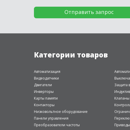
Категории товаров
Автоматизация
Автомат
Видеодатчики
Выключа
Двигатели
Защита в
Инверторы
Индукти
Карты памяти
Клапаны
Контакторы
Контрол
Низковольтное оборудование
Огранич
Панели управления
Переклю
Преобразователи частоты
Приводы