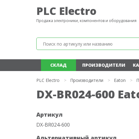
PLC Electro
Продажа электроники, компонентов и оборудования
СКЛАД
ПРОИЗВОДИТЕЛИ
КА
PLC Electro
>
Производители
>
Eaton
>
П
DX-BR024-600 Eat
Артикул
DX-BR024-600
Альтернативный артикул