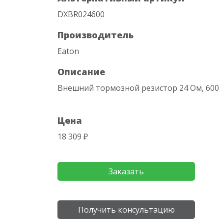
DXBR024600
Производитель
Eaton
Описание
Внешний тормозной резистор 24 Ом, 600
Цена
18 309 ₽
Заказать
Получить консультацию