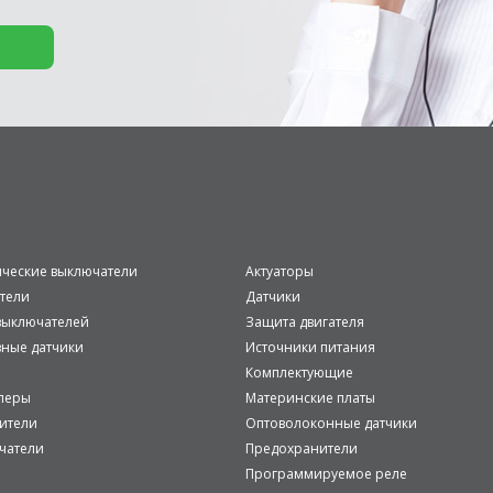
ические выключатели
Актуаторы
тели
Датчики
ыключателей
Защита двигателя
вные датчики
Источники питания
Комплектующие
леры
Материнские платы
ители
Оптоволоконные датчики
чатели
Предохранители
Программируемое реле