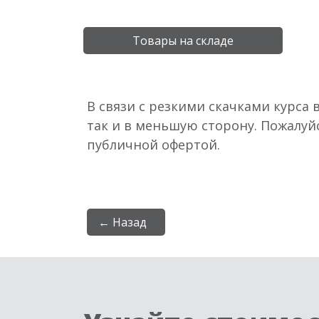
Товары на складе
В связи с резкими скачками курса 
так и в меньшую сторону. Пожалуй
публичной офертой.
← Назад