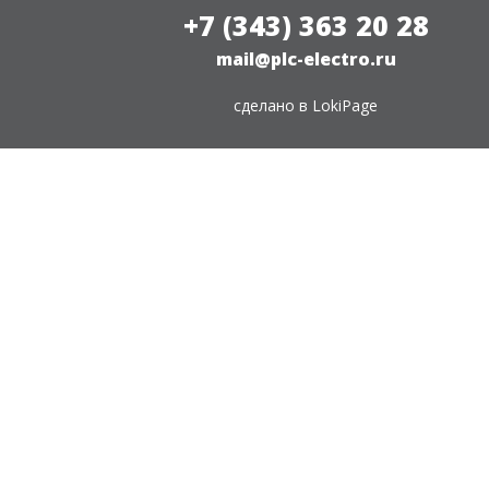
+7 (343) 363 20 28
mail@plc-electro.ru
сделано в
LokiPage