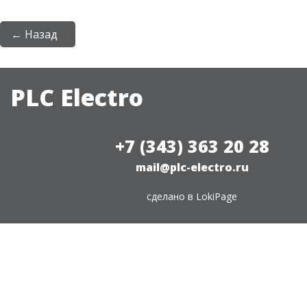
← Назад
PLC Electro
+7 (343) 363 20 28
mail@plc-electro.ru
сделано в
LokiPage