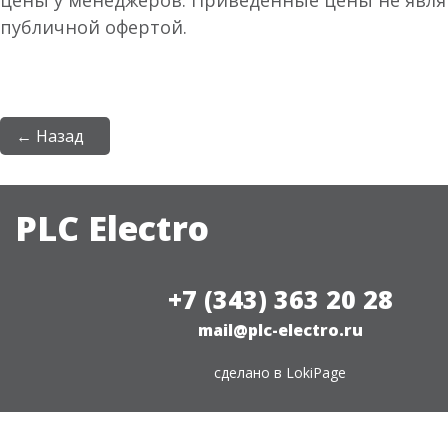
цены у менеджеров. Приведённые цены не явл
публичной офертой.
← Назад
PLC Electro
+7 (343) 363 20 28
mail@plc-electro.ru
сделано в
LokiPage