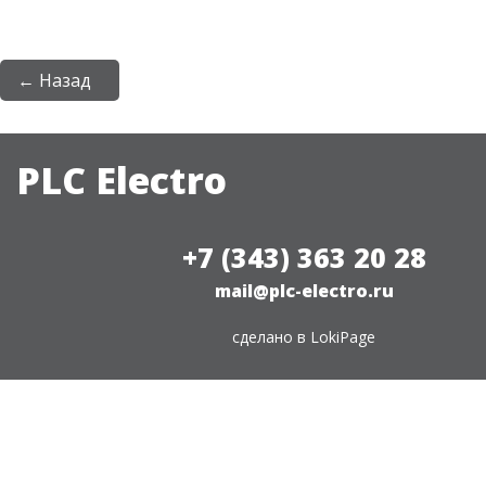
← Назад
PLC Electro
+7 (343) 363 20 28
mail@plc-electro.ru
сделано в
LokiPage