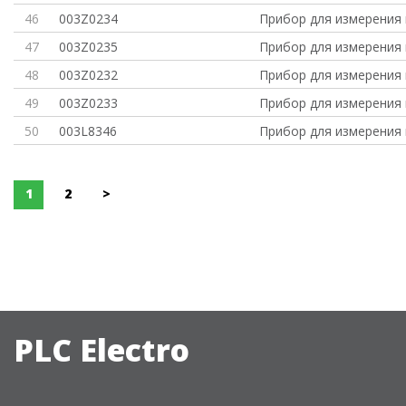
46
003Z0234
Прибор для измерения
47
003Z0235
Прибор для измерения
48
003Z0232
Прибор для измерения
49
003Z0233
Прибор для измерения
50
003L8346
Прибор для измерения
1
2
>
PLC Electro