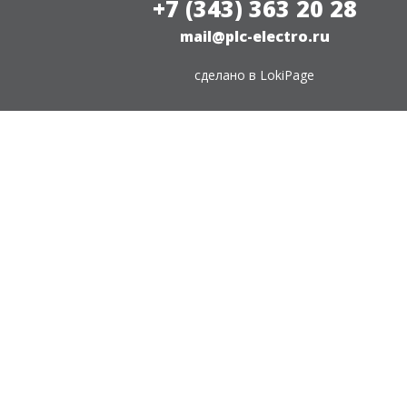
+7 (343) 363 20 28
mail@plc-electro.ru
сделано в
LokiPage