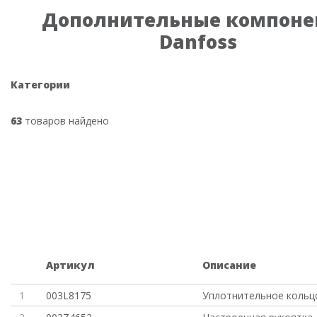
Дополнительные компоне
Danfoss
Категории
63
товаров найдено
Артикул
Описание
1
003L8175
Уплотнительное кольц