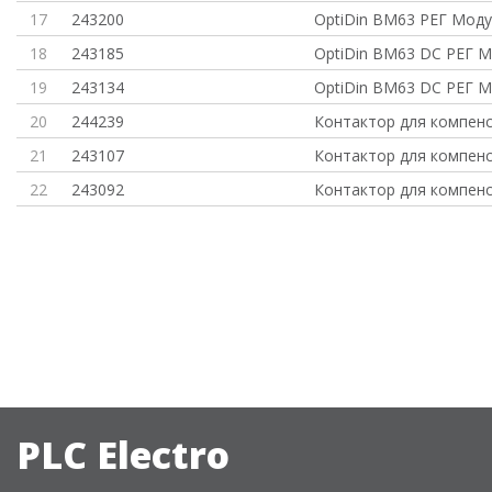
17
243200
OptiDin BM63 РЕГ Мод
18
243185
OptiDin BM63 DC РЕГ 
19
243134
OptiDin BM63 DC РЕГ 
20
244239
Контактор для компенс
21
243107
Контактор для компенс
22
243092
Контактор для компенс
PLC Electro