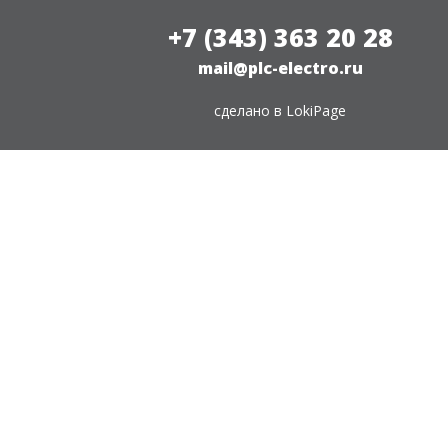
+7 (343) 363 20 28
mail@plc-electro.ru
сделано в
LokiPage