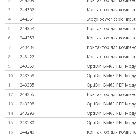
2
244369
Контактор для компенс
3
244362
Контактор для компенс
4
244361
Stego power cable, input 
5
244354
Контактор для компенс
6
244353
Контактор для компенс
7
243434
Контактор для компенс
8
243422
Контактор для компенс
9
243369
OptiDin BM63 РЕГ Мод
10
243358
OptiDin BM63 РЕГ Мод
11
243335
OptiDin BM63 РЕГ Мод
12
244255
Контактор для компенс
13
243308
OptiDin BM63 РЕГ Мод
14
243293
OptiDin BM63 РЕГ Мод
15
243230
OptiDin BM63 РЕГ Мод
16
244240
Контактор для компенс