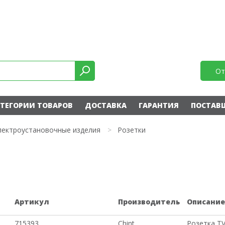
От
ТЕГОРИИ ТОВАРОВ
ДОСТАВКА
ГАРАНТИЯ
ПОСТАВ
лектроустановочные изделия
>
Розетки
Артикул
Производитель
Описани
715393
Chint
Розетка ТV