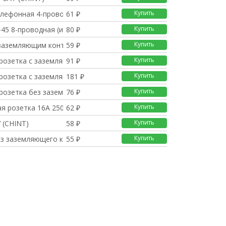
Купить
елефонная 4-проводная
61 ₽
Купить
-45 8-проводная (инт
80 ₽
Купить
 заземляющим контакто
59 ₽
Купить
 розетка с заземляющи
91 ₽
Купить
 розетка с заземляющи
181 ₽
Купить
 розетка без заземляю
76 ₽
Купить
я розетка 16А 250В (
62 ₽
Купить
 (CHINT)
58 ₽
Купить
ез заземляющего конта
55 ₽