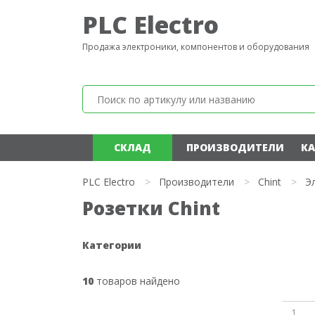
PLC Electro
Продажа электроники, компонентов и оборудования
СКЛАД
ПРОИЗВОДИТЕЛИ
КА
PLC Electro
>
Производители
>
Chint
>
Э
Розетки Chint
Категории
10
товаров найдено
1