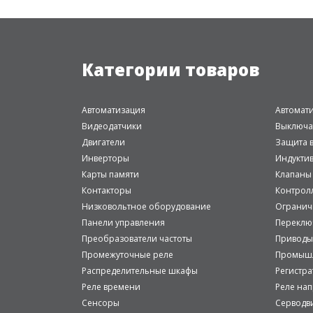
Категории товаров
Автоматизация
Автомат
Видеодатчики
Выключа
Двигатели
Защита в
Инверторы
Индукти
Карты памяти
Клапаны
Контакторы
Контрол
Низковольтное оборудование
Огранич
Панели управления
Переклю
Преобразователи частоты
Приводы
Промежуточные реле
Промышл
Распределительные шкафы
Регистр
Реле времени
Реле на
Сенсоры
Серводв