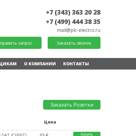
+7 (343) 363 20 28
+7 (499) 444 38 35
mail@plc-electro.ru
править запрос
Заказать звонок
ЩИКАМ
О КОМПАНИИ
КОНТАКТЫ
Заказать Розетки
е
Цена
Купить
-SAT (CHINT)
69 ₽