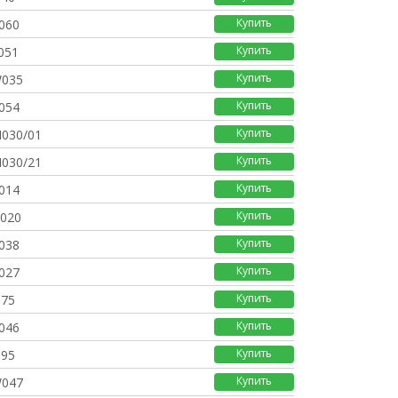
Купить
060
Купить
051
Купить
W035
Купить
054
Купить
030/01
Купить
030/21
Купить
014
Купить
020
Купить
038
Купить
027
Купить
175
Купить
046
Купить
395
Купить
W047