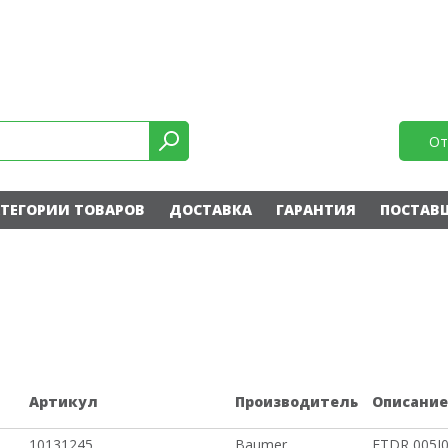
От
ТЕГОРИИ ТОВАРОВ
ДОСТАВКА
ГАРАНТИЯ
ПОСТАВ
Артикул
Производитель
Описани
10131245
Baumer
FTDR 005I