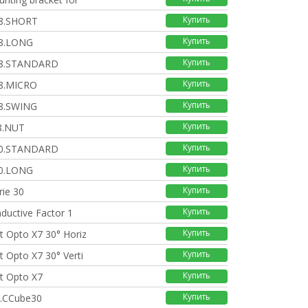
Купить
8.SHORT
Купить
8.LONG
Купить
8.STANDARD
Купить
8.MICRO
Купить
8.SWING
Купить
8.NUT
Купить
0.STANDARD
Купить
0.LONG
Купить
rie 30
Купить
ductive Factor 1
Купить
t Opto X7 30° Horiz
Купить
t Opto X7 30° Verti
Купить
it Opto X7
Купить
.CCube30