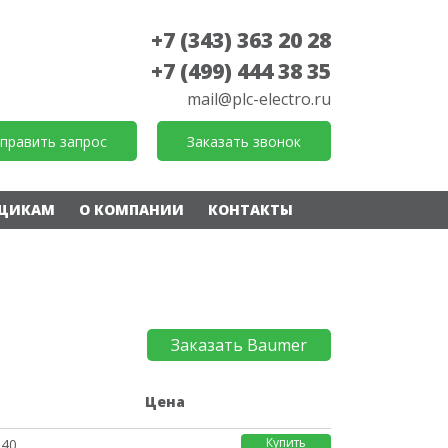
+7 (343) 363 20 28
+7 (499) 444 38 35
mail@plc-electro.ru
править запрос
Заказать звонок
ЩИКАМ
О КОМПАНИИ
КОНТАКТЫ
Заказать Baumer
е
Цена
Купить
040