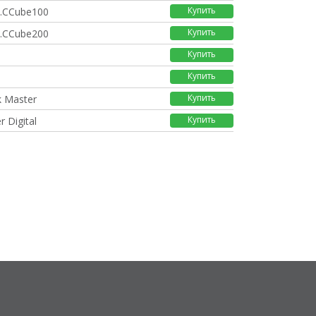
Купить
.CCube100
Купить
.CCube200
Купить
Купить
Купить
k Master
Купить
r Digital