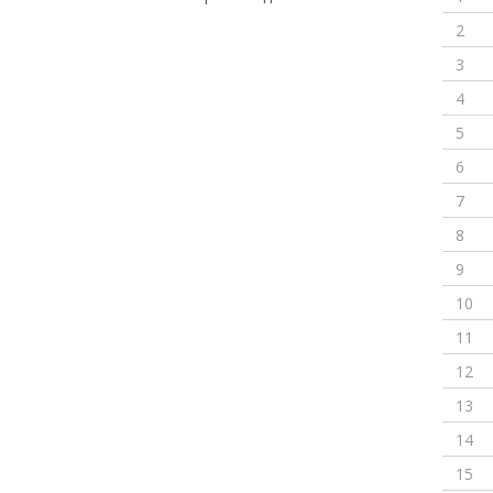
2
3
4
5
6
7
8
9
10
11
12
13
14
15