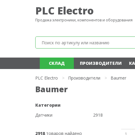
PLC Electro
Продажа электроники, компонентов и оборудования
СКЛАД
ПРОИЗВОДИТЕЛИ
КА
PLC Electro
>
Производители
>
Baumer
Baumer
Категории
Датчики
2918
2918
товаров найдено
1