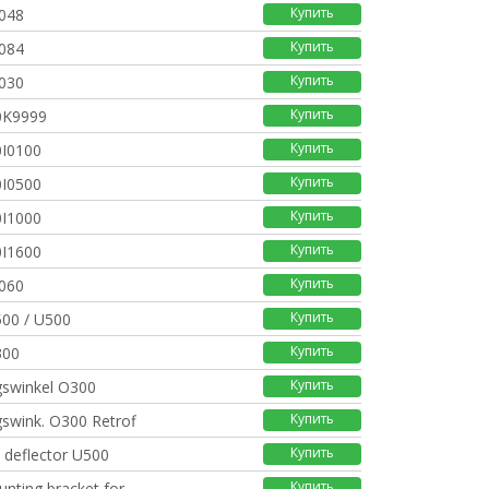
Купить
048
Купить
084
Купить
030
Купить
0K9999
Купить
0I0100
Купить
0I0500
Купить
0I1000
Купить
0I1600
Купить
060
Купить
500 / U500
Купить
300
Купить
gswinkel O300
Купить
swink. O300 Retrofi
Купить
 deflector U500
Купить
unting bracket for