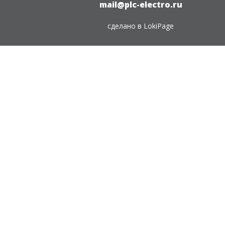
mail@plc-electro.ru
сделано в
LokiPage