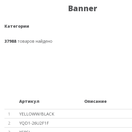
Banner
Категории
37988
товаров найдено
Артикул
Описание
1
YELLOWW/BLACK
2
YQD1-26U2F1F