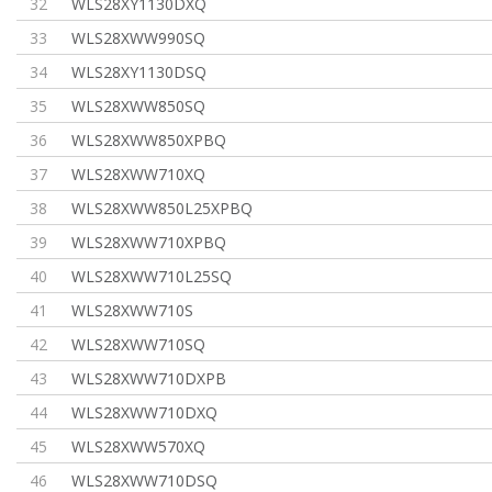
32
WLS28XY1130DXQ
33
WLS28XWW990SQ
34
WLS28XY1130DSQ
35
WLS28XWW850SQ
36
WLS28XWW850XPBQ
37
WLS28XWW710XQ
38
WLS28XWW850L25XPBQ
39
WLS28XWW710XPBQ
40
WLS28XWW710L25SQ
41
WLS28XWW710S
42
WLS28XWW710SQ
43
WLS28XWW710DXPB
44
WLS28XWW710DXQ
45
WLS28XWW570XQ
46
WLS28XWW710DSQ