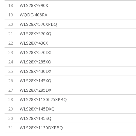
18
WLS28XY990X
19
WQDC-406RA
20
WLS28XY570XPBQ
21
WLS28XY570XQ
22
WLS28XY430X
23
WLS28XY570DX
24
WLS28XY285XQ
25
WLS28XY430DX
26
WLS28XY145XQ
27
WLS28XY285DX
28
WLS28XY1130L25XPBQ
29
WLS28XY145DXQ
30
WLS28XY145SQ
31
WLS28XY1130DXPBQ