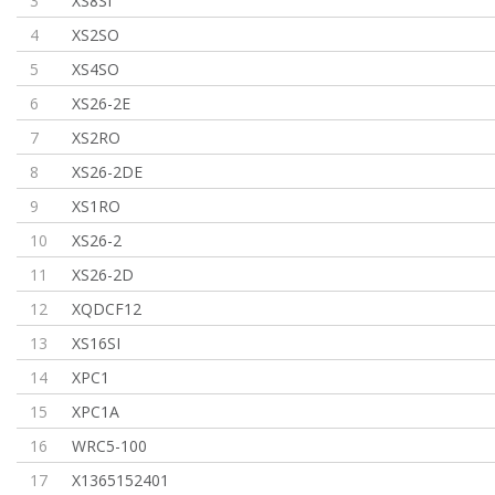
3
XS8SI
4
XS2SO
5
XS4SO
6
XS26-2E
7
XS2RO
8
XS26-2DE
9
XS1RO
10
XS26-2
11
XS26-2D
12
XQDCF12
13
XS16SI
14
XPC1
15
XPC1A
16
WRC5-100
17
X1365152401