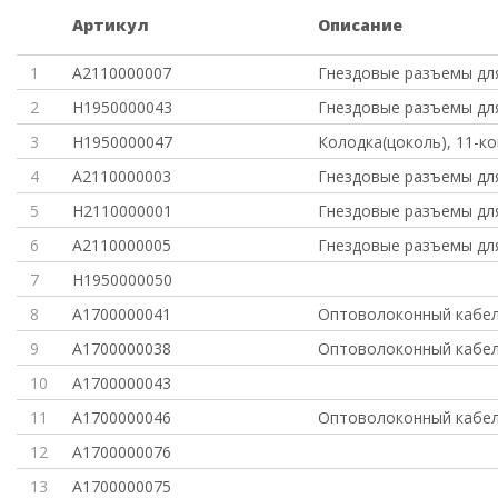
Артикул
Описание
1
A2110000007
Гнездовые разъемы дл
2
H1950000043
Гнездовые разъемы дл
3
H1950000047
Колодка(цоколь), 11-к
4
A2110000003
Гнездовые разъемы дл
5
H2110000001
Гнездовые разъемы дл
6
A2110000005
Гнездовые разъемы дл
7
H1950000050
8
A1700000041
Оптоволоконный кабел
9
A1700000038
Оптоволоконный кабел
10
A1700000043
11
A1700000046
Оптоволоконный кабел
12
A1700000076
13
A1700000075