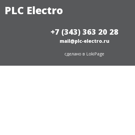
PLC Electro
+7 (343) 363 20 28
mail@plc-electro.ru
сделано в
LokiPage