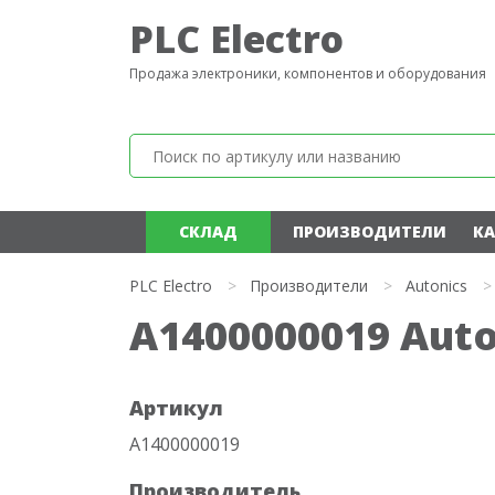
PLC Electro
Продажа электроники, компонентов и оборудования
СКЛАД
ПРОИЗВОДИТЕЛИ
КА
PLC Electro
>
Производители
>
Autonics
>
A1400000019 Auto
Артикул
A1400000019
Производитель