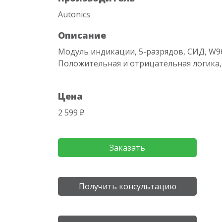
Autonics
Описание
Модуль индикации, 5-разрядов, СИД, W9
Положительная и отрицательная логика, 
Цена
2 599 ₽
Заказать
Получить консультацию