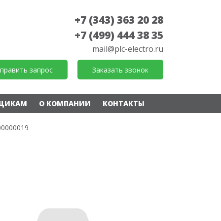
+7 (343) 363 20 28
+7 (499) 444 38 35
mail@plc-electro.ru
править запрос
Заказать звонок
ЩИКАМ
О КОМПАНИИ
КОНТАКТЫ
00000019