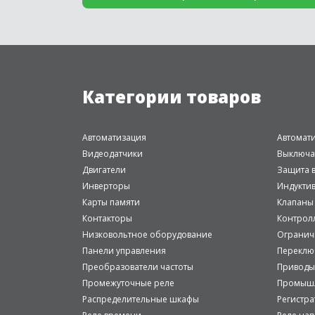
Категории товаров
Автоматизация
Автомат
Видеодатчики
Выключа
Двигатели
Защита в
Инверторы
Индукти
Карты памяти
Клапаны
Контакторы
Контрол
Низковольтное оборудование
Огранич
Панели управления
Переклю
Преобразователи частоты
Приводы
Промежуточные реле
Промышл
Распределительные шкафы
Регистр