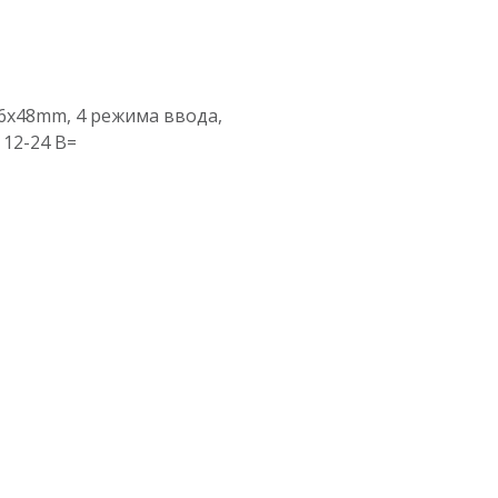
6x48mm, 4 режима ввода,
12-24 В=