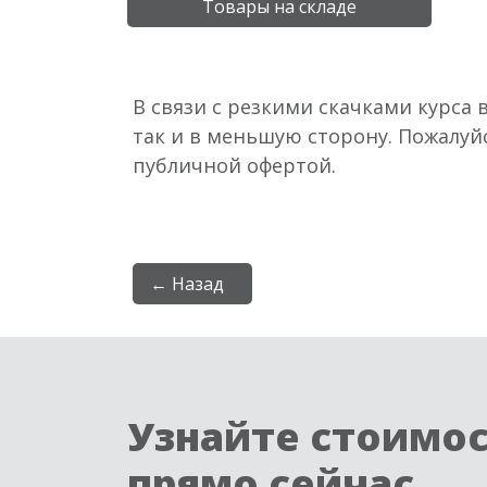
Товары на складе
В связи с резкими скачками курса 
так и в меньшую сторону. Пожалуй
публичной офертой.
← Назад
Узнайте стоимо
прямо сейчас