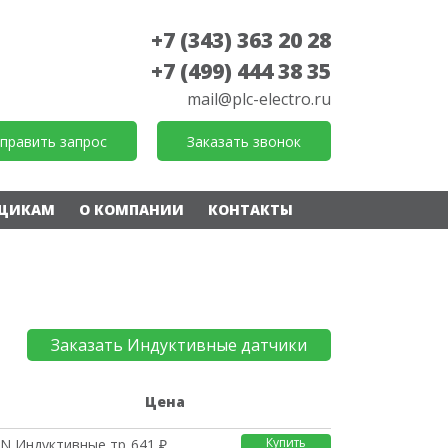
+7 (343) 363 20 28
+7 (499) 444 38 35
mail@plc-electro.ru
править запрос
Заказать звонок
ЩИКАМ
О КОМПАНИИ
КОНТАКТЫ
Заказать Индуктивные датчики
е
Цена
Купить
N Индуктивные трёхпро
641 ₽