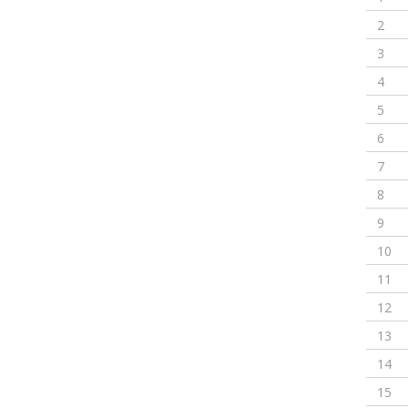
2
3
4
5
6
7
8
9
10
11
12
13
14
15