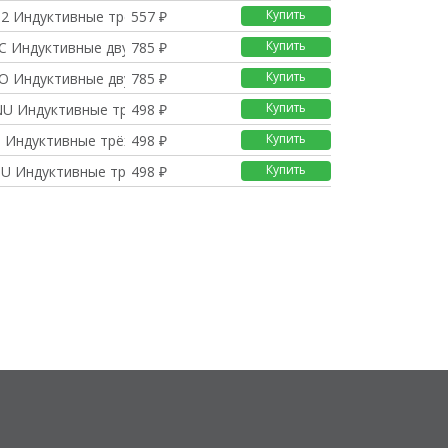
Купить
2 Индуктивные трёхпро
557 ₽
Купить
C Индуктивные двухпро
785 ₽
Купить
O Индуктивные двухпро
785 ₽
Купить
U Индуктивные трёхпро
498 ₽
Купить
 Индуктивные трёхпров
498 ₽
Купить
U Индуктивные трёхпро
498 ₽