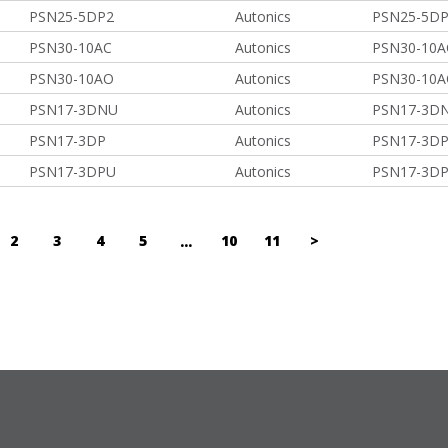
PSN25-5DP2
Autonics
PSN25-5DP
PSN30-10AC
Autonics
PSN30-10A
PSN30-10AO
Autonics
PSN30-10A
PSN17-3DNU
Autonics
PSN17-3DN
PSN17-3DP
Autonics
PSN17-3DP
PSN17-3DPU
Autonics
PSN17-3DP
2
3
4
5
10
11
>
...