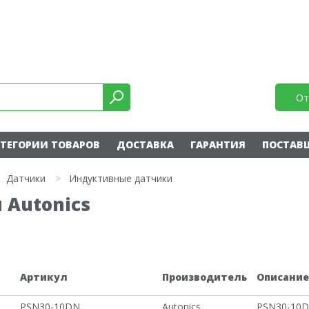
От
ТЕГОРИИ ТОВАРОВ
ДОСТАВКА
ГАРАНТИЯ
ПОСТАВ
Датчики
>
Индуктивные датчики
Autonics
Артикул
Производитель
Описани
PSN30-10DN
Autonics
PSN30-10D