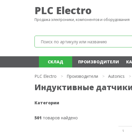
PLC Electro
Продажа электроники, компонентов и оборудования
СКЛАД
ПРОИЗВОДИТЕЛИ
КА
PLC Electro
>
Производители
>
Autonics
>
Индуктивные датчики 
Категории
501
товаров найдено
1