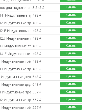
Купить
лок для подключения г
3 545 ₽
Купить
-F Индуктивные трёхпр
498 ₽
Купить
2 Индуктивные трёхпро
498 ₽
Купить
2-F Индуктивные трёхп
498 ₽
Купить
2U Индуктивные трёхпр
498 ₽
Купить
U Индуктивные трёхпро
498 ₽
Купить
U-F Индуктивные трёхп
498 ₽
Купить
 Индуктивные трёхпров
498 ₽
Купить
U Индуктивные трёхпро
498 ₽
Купить
 Индуктивные двухпров
648 ₽
Купить
 Индуктивные двухпров
648 ₽
Купить
 Индуктивные трёхпров
557 ₽
Купить
2 Индуктивные трёхпро
557 ₽
Купить
 Индуктивные трёхпров
557 ₽