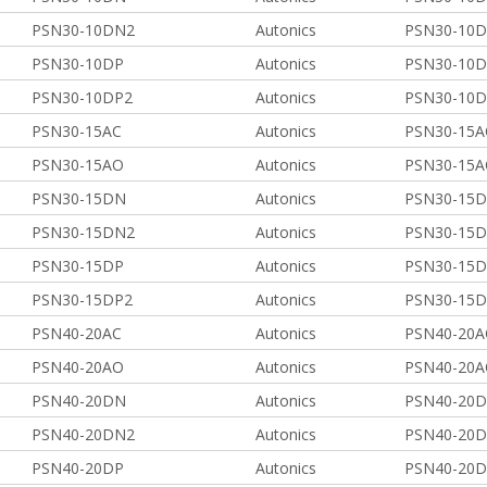
PSN30-10DN2
Autonics
PSN30-10D
PSN30-10DP
Autonics
PSN30-10D
PSN30-10DP2
Autonics
PSN30-10D
PSN30-15AC
Autonics
PSN30-15A
PSN30-15AO
Autonics
PSN30-15A
PSN30-15DN
Autonics
PSN30-15D
PSN30-15DN2
Autonics
PSN30-15D
PSN30-15DP
Autonics
PSN30-15D
PSN30-15DP2
Autonics
PSN30-15D
PSN40-20AC
Autonics
PSN40-20A
PSN40-20AO
Autonics
PSN40-20A
PSN40-20DN
Autonics
PSN40-20D
PSN40-20DN2
Autonics
PSN40-20D
PSN40-20DP
Autonics
PSN40-20D