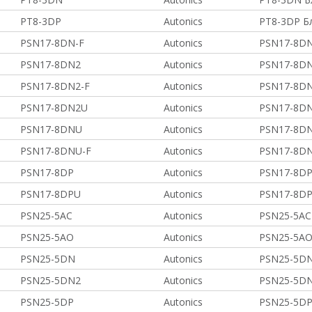
PT8-3DP
Autonics
PT8-3DP Б
PSN17-8DN-F
Autonics
PSN17-8DN
PSN17-8DN2
Autonics
PSN17-8DN
PSN17-8DN2-F
Autonics
PSN17-8DN
PSN17-8DN2U
Autonics
PSN17-8DN
PSN17-8DNU
Autonics
PSN17-8DN
PSN17-8DNU-F
Autonics
PSN17-8DN
PSN17-8DP
Autonics
PSN17-8DP
PSN17-8DPU
Autonics
PSN17-8DP
PSN25-5AC
Autonics
PSN25-5AC
PSN25-5AO
Autonics
PSN25-5AO
PSN25-5DN
Autonics
PSN25-5DN
PSN25-5DN2
Autonics
PSN25-5DN
PSN25-5DP
Autonics
PSN25-5DP