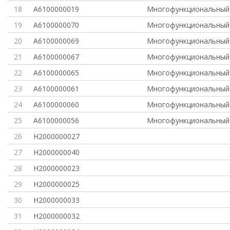
18
A6100000019
Многофункциональный 
19
A6100000070
Многофункциональный 
20
A6100000069
Многофункциональный 
21
A6100000067
Многофункциональный 
22
A6100000065
Многофункциональный 
23
A6100000061
Многофункциональный 
24
A6100000060
Многофункциональный 
25
A6100000056
Многофункциональный 
26
H2000000027
27
H2000000040
28
H2000000023
29
H2000000025
30
H2000000033
31
H2000000032