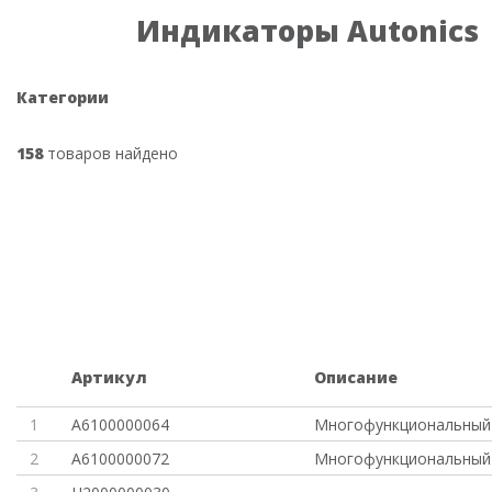
Индикаторы Autonics
Категории
158
товаров найдено
Артикул
Описание
1
A6100000064
Многофункциональный 
2
A6100000072
Многофункциональный 