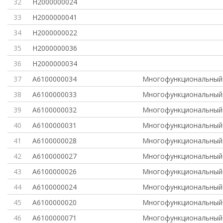
32
H2000000024
33
H2000000041
34
H2000000022
35
H2000000036
36
H2000000034
37
A6100000034
Многофункциональный 
38
A6100000033
Многофункциональный 
39
A6100000032
Многофункциональный 
40
A6100000031
Многофункциональный 
41
A6100000028
Многофункциональный 
42
A6100000027
Многофункциональный 
43
A6100000026
Многофункциональный 
44
A6100000024
Многофункциональный 
45
A6100000020
Многофункциональный 
46
A6100000071
Многофункциональный 