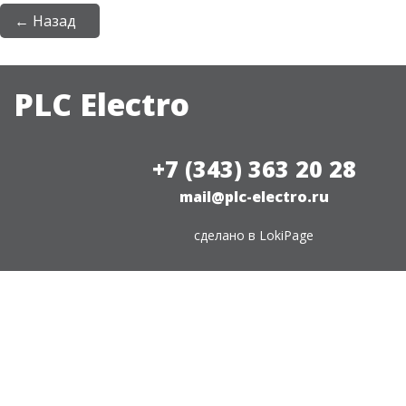
← Назад
PLC Electro
+7 (343) 363 20 28
mail@plc-electro.ru
сделано в
LokiPage