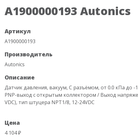
A1900000193 Autonics
Артикул
A1900000193
Производитель
Autonics
Описание
Датчик давления, вакуум, С разъёмом, от 0.0 кПа до -1
PNP-выход с открытым коллектором / Выход напряже
VDC), тип штуцера NPT1/8, 12-24VDC
Цена
4 104 ₽