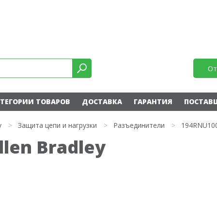
От
ТЕГОРИИ ТОВАРОВ
ДОСТАВКА
ГАРАНТИЯ
ПОСТАВ
y
>
Защита цепи и нагрузки
>
Разъединители
>
194RNU10
len Bradley