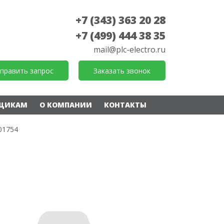
+7 (343) 363 20 28
+7 (499) 444 38 35
mail@plc-electro.ru
править запрос
Заказать звонок
ЩИКАМ
О КОМПАНИИ
КОНТАКТЫ
01754