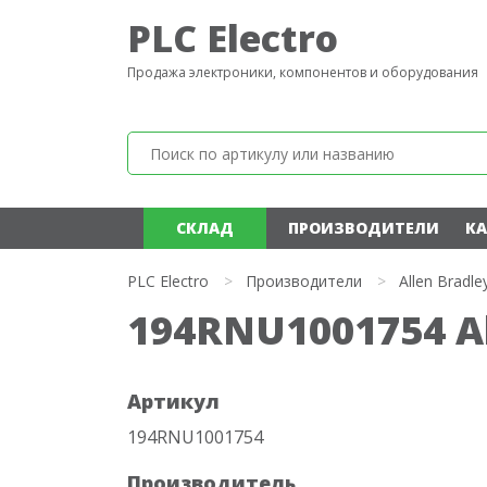
PLC Electro
Продажа электроники, компонентов и оборудования
СКЛАД
ПРОИЗВОДИТЕЛИ
КА
PLC Electro
>
Производители
>
Allen Bradle
194RNU1001754 Al
Артикул
194RNU1001754
Производитель