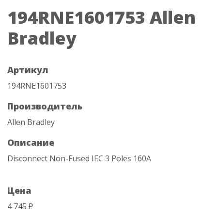
194RNE1601753 Allen
Bradley
Артикул
194RNE1601753
Производитель
Allen Bradley
Описание
Disconnect Non-Fused IEC 3 Poles 160A
Цена
4 745 ₽