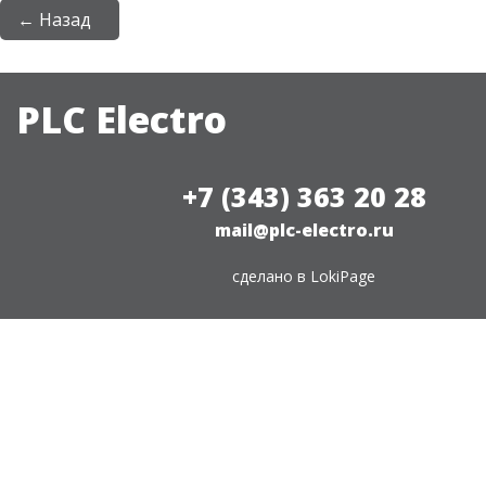
← Назад
PLC Electro
+7 (343) 363 20 28
mail@plc-electro.ru
сделано в
LokiPage