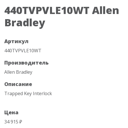
440TVPVLE10WT Allen
Bradley
Артикул
440TVPVLE10WT
Производитель
Allen Bradley
Описание
Trapped Key Interlock
Цена
34 915 ₽