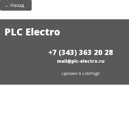
← Назад
PLC Electro
+7 (343) 363 20 28
mail@plc-electro.ru
сделано в
LokiPage