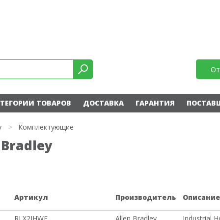
От
ТЕГОРИИ ТОВАРОВ
ДОСТАВКА
ГАРАНТИЯ
ПОСТАВ
y
>
Комплектующие
Bradley
Артикул
Производитель
Описани
RLX2IHWE
Allen Bradley
Industrial 