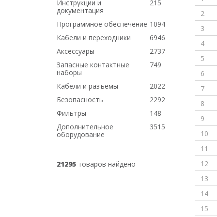
Инструкции и
215
документация
2
Программное обеспечение
1094
3
Кабели и переходники
6946
4
Аксессуары
2737
5
Запасные контактные
749
наборы
6
Кабели и разъемы
2022
7
Безопасность
2292
8
Фильтры
148
9
Дополнительное
3515
10
оборудование
11
12
21295
товаров найдено
13
14
15