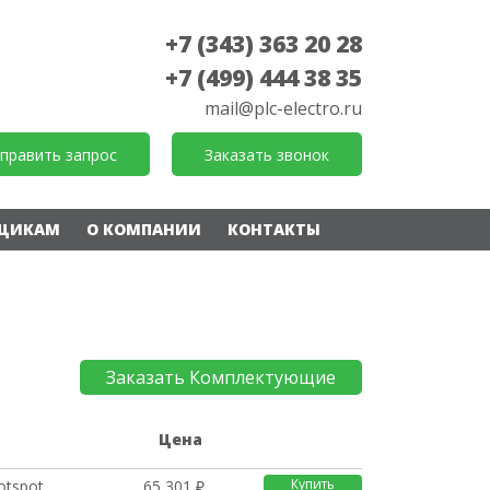
+7 (343) 363 20 28
+7 (499) 444 38 35
mail@plc-electro.ru
править запрос
Заказать звонок
ЩИКАМ
О КОМПАНИИ
КОНТАКТЫ
Заказать Комплектующие
е
Цена
Купить
Hotspot
65 301 ₽