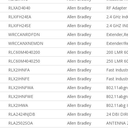
RLXAD4040
Allen Bradley
RF Adapter 
RLXIFH24EA
Allen Bradley
2.4 GHz Ind
RLXIFH24SE
Allen Bradley
2.4 GHZ I
WRCCANRDFDN
Allen Bradley
Extender,R
WRCCANXNEMDN
Allen Bradley
Extender/R
RLC60M4040200
Allen Bradley
200 LMR 6
RLC60M4040250
Allen Bradley
250 LMR 6
RLX2IHNFA
Allen Bradley
Fast Indust
RLX2IHNFE
Allen Bradley
Fast Indust
RLX2IHNFWA
Allen Bradley
802.11abgn 
RLX2IHNFWE
Allen Bradley
802.11abgn 
RLX2IHWA
Allen Bradley
802.11abg I
RLA2424NJDB
Allen Bradley
24 DBI DI
RLA2502SOA
Allen Bradley
ANTENNA 2