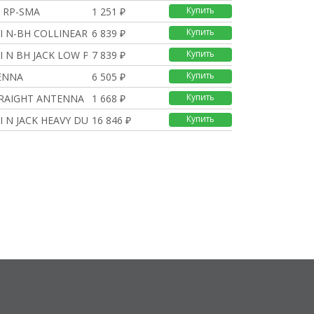
Купить
 RP-SMA
1 251 ₽
Купить
I N-BH COLLINEAR
6 839 ₽
Купить
I N BH JACK LOW PROFI
7 839 ₽
Купить
ENNA
6 505 ₽
Купить
TRAIGHT ANTENNA
1 668 ₽
Купить
I N JACK HEAVY DUTY C
16 846 ₽