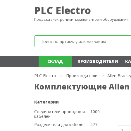
PLC Electro
Продажа электроники, компонентов и оборудования
СКЛАД
ПРОИЗВОДИТЕЛИ
КА
PLC Electro
>
Производители
>
Allen Bradle
Комплектующие Allen 
Категории
Соединители проводов и
1000
кабелей
Разделители для кабеля
577
1