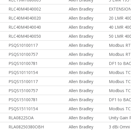
RLC40M4040002
Allen Bradley
EXTENSION
RLC40M4040020
Allen Bradley
20 LMR 40
RLC40M4040040
Allen Bradley
40 LMR 400
RLC40M4040050
Allen Bradley
50 LMR 40
PSQS10100117
Allen Bradley
Modbus RT
PSQS10100757
Allen Bradley
Modbus RT
PSQS10100781
Allen Bradley
DF1 to BAC
PSQS10110154
Allen Bradley
Modbus TCP
PSQS15100117
Allen Bradley
Modbus TCP
PSQS15100757
Allen Bradley
Modbus TC
PSQS15100781
Allen Bradley
DF1 to BAC
PSQS15110154
Allen Bradley
Modbus TCP
RLA0822SOA
Allen Bradley
Unity Gain
RLA08250380OBH
Allen Bradley
3 dBi Omni