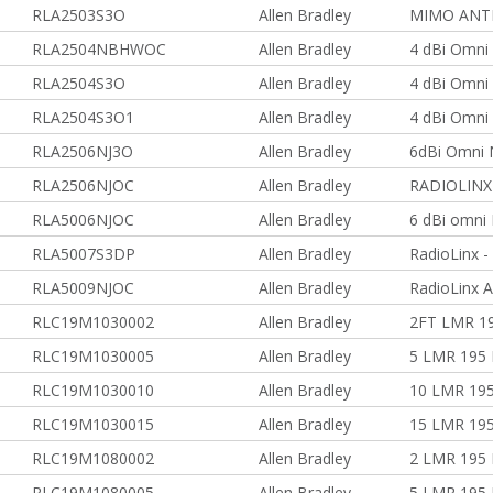
RLA2503S3O
Allen Bradley
MIMO ANT
RLA2504NBHWOC
Allen Bradley
4 dBi Omni 
RLA2504S3O
Allen Bradley
4 dBi Omn
RLA2504S3O1
Allen Bradley
4 dBi Omn
RLA2506NJ3O
Allen Bradley
6dBi Omni 
RLA2506NJOC
Allen Bradley
RADIOLINX
RLA5006NJOC
Allen Bradley
6 dBi omni 
RLA5007S3DP
Allen Bradley
RadioLinx 
RLA5009NJOC
Allen Bradley
RadioLinx A
RLC19M1030002
Allen Bradley
2FT LMR 19
RLC19M1030005
Allen Bradley
5 LMR 195
RLC19M1030010
Allen Bradley
10 LMR 19
RLC19M1030015
Allen Bradley
15 LMR 19
RLC19M1080002
Allen Bradley
2 LMR 195 
RLC19M1080005
Allen Bradley
5 LMR 195