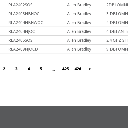
RLA2402SOS
Allen Bradley
2DBI OMNI
RLA2403NBHOC
Allen Bradley
3 DBI OMN
RLA2404NBHWOC
Allen Bradley
4 DBI OMN
RLA2404NJOC
Allen Bradley
4 DBI ANT
RLA2405SOS
Allen Bradley
2.4 GHZ S
RLA2409NJOCD
Allen Bradley
9 DBI OMN
2
3
4
5
425
426
>
...