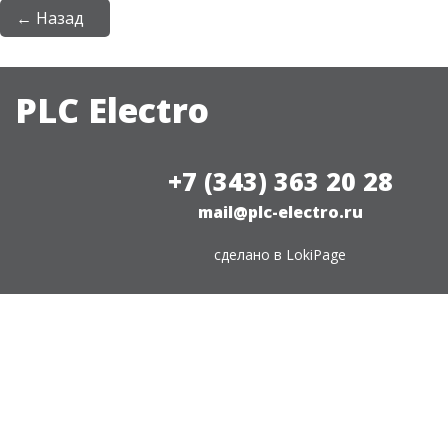
← Назад
PLC Electro
+7 (343) 363 20 28
mail@plc-electro.ru
сделано в
LokiPage