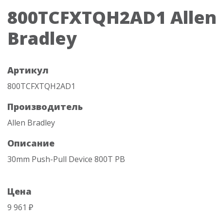
800TCFXTQH2AD1 Allen
Bradley
Артикул
800TCFXTQH2AD1
Производитель
Allen Bradley
Описание
30mm Push-Pull Device 800T PB
Цена
9 961 ₽