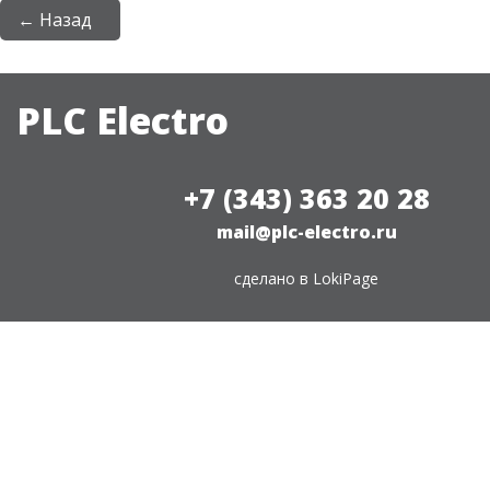
← Назад
PLC Electro
+7 (343) 363 20 28
mail@plc-electro.ru
сделано в
LokiPage