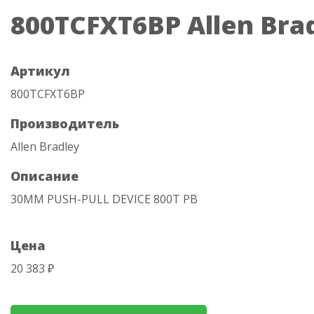
800TCFXT6BP Allen Bra
Артикул
800TCFXT6BP
Производитель
Allen Bradley
Описание
30MM PUSH-PULL DEVICE 800T PB
Цена
20 383 ₽