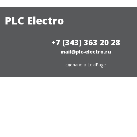
PLC Electro
+7 (343) 363 20 28
mail@plc-electro.ru
сделано в
LokiPage