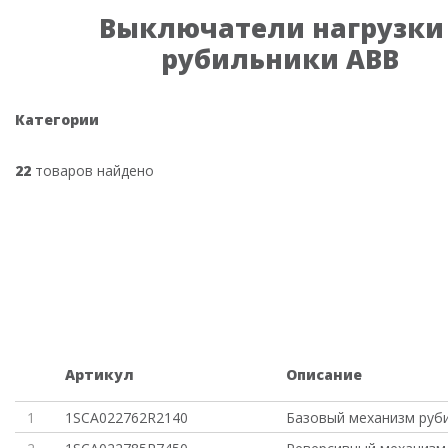
Выключатели нагрузки 
рубильники ABB
Категории
22
товаров найдено
Артикул
Описание
1
1SCA022762R2140
Базовый механизм руб