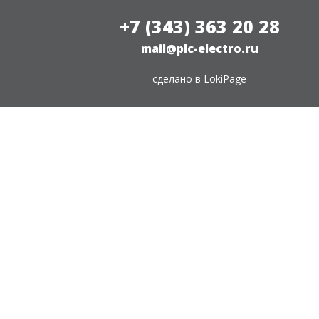
+7 (343) 363 20 28
mail@plc-electro.ru
сделано в
LokiPage