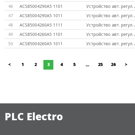
46
ACS85004290A5 1101
Устройство авт. регул.
47
ACS85004290A5 1011
Устройство авт. регул.
48
ACS85004260A5 1111
Устройство авт. регул.
49
ACS85004260A5 1101
Устройство авт. регул.
50
ACS85004260A5 1011
Устройство авт. регул.
<
1
2
3
4
5
25
26
>
...
PLC Electro