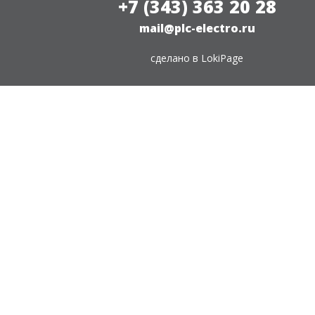
+7 (343) 363 20 28
mail@plc-electro.ru
сделано в
LokiPage