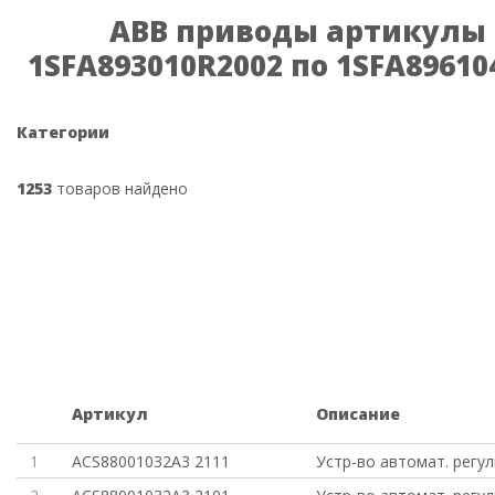
ABB приводы артикулы 
1SFA893010R2002 по 1SFA89610
Категории
1253
товаров найдено
Артикул
Описание
1
ACS88001032A3 2111
Устр-во автомат. регу