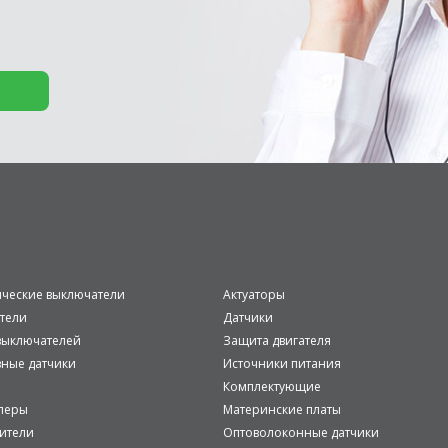
ические выключатели
Актуаторы
тели
Датчики
ыключателей
Защита двигателя
вные датчики
Источники питания
Комплектующие
леры
Материнские платы
ители
Оптоволоконные датчики