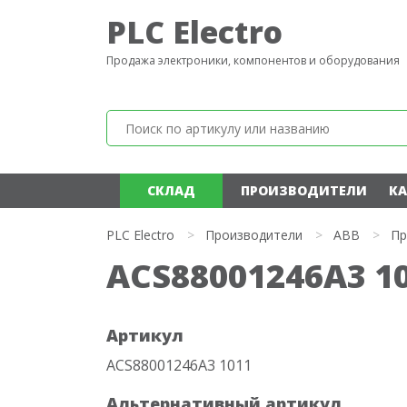
PLC Electro
Продажа электроники, компонентов и оборудования
СКЛАД
ПРОИЗВОДИТЕЛИ
КА
PLC Electro
>
Производители
>
ABB
>
Пр
ACS88001246A3 1
Артикул
ACS88001246A3 1011
Альтернативный артикул