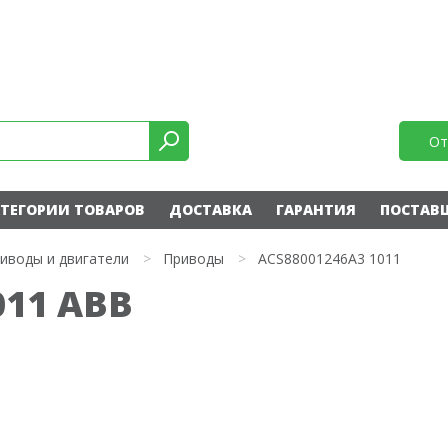
От
ТЕГОРИИ ТОВАРОВ
ДОСТАВКА
ГАРАНТИЯ
ПОСТАВ
иводы и двигатели
>
Приводы
>
ACS88001246A3 1011
011 ABB