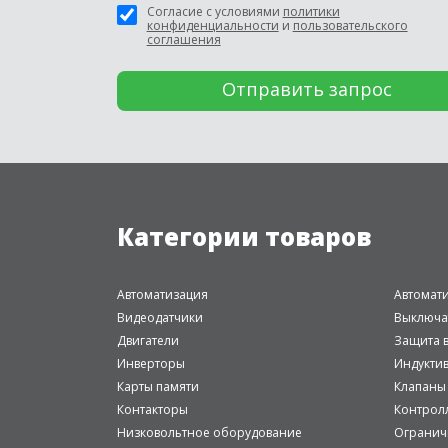
Согласие с условиями
политики
конфиденциальности
и
пользовательского
соглашения
Категории товаров
Автоматизация
Автомат
Видеодатчики
Выключа
Двигатели
Защита в
Инверторы
Индукти
Карты памяти
Клапаны
Контакторы
Контрол
Низковольтное оборудование
Огранич