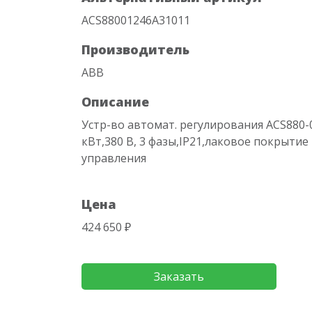
ACS88001246A31011
Производитель
ABB
Описание
Устр-во автомат. регулирования ACS880-
кВт,380 В, 3 фазы,IP21,лаковое покрытие
управления
Цена
424 650 ₽
Заказать