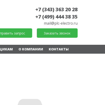
+7 (343) 363 20 28
+7 (499) 444 38 35
mail@plc-electro.ru
править запрос
Заказать звонок
ЩИКАМ
О КОМПАНИИ
КОНТАКТЫ