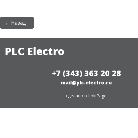
← Назад
PLC Electro
+7 (343) 363 20 28
mail@plc-electro.ru
сделано в
LokiPage