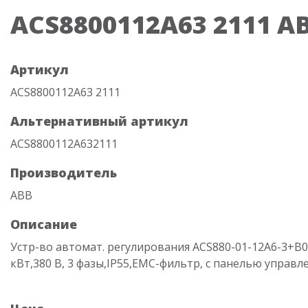
ACS8800112A63 2111 A
Артикул
ACS8800112A63 2111
Альтернативный артикул
ACS8800112A632111
Производитель
ABB
Описание
Устр-во автомат. регулирования ACS880-01-12A6-3+B0
кВт,380 В, 3 фазы,IP55,EMC-фильтр, с панелью управл