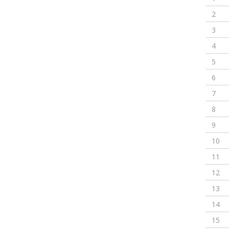
2
3
4
5
6
7
8
9
10
11
12
13
14
15