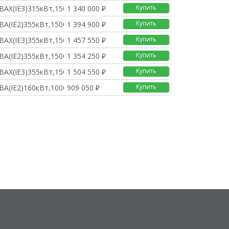
Купить
BAX(IE3)315кВт,1500о
1 340 000 ₽
Купить
BA(IE2)355кВт,1500о/
1 394 900 ₽
Купить
BAX(IE3)355кВт,1500о
1 457 550 ₽
Купить
BA(IE2)355кВт,1500о/
1 354 250 ₽
Купить
BAX(IE3)355кВт,1500о
1 504 550 ₽
Купить
BA(IE2)160кВт,1000о/
909 050 ₽