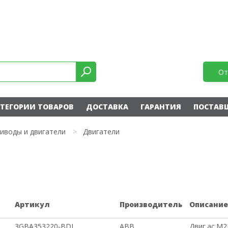
От
ТЕГОРИИ ТОВАРОВ
ДОСТАВКА
ГАРАНТИЯ
ПОСТАВ
иводы и двигатели
>
Двигатели
Артикул
Производитель
Описани
3GBA353220-BDL
ABB
Двиг.ас.M2