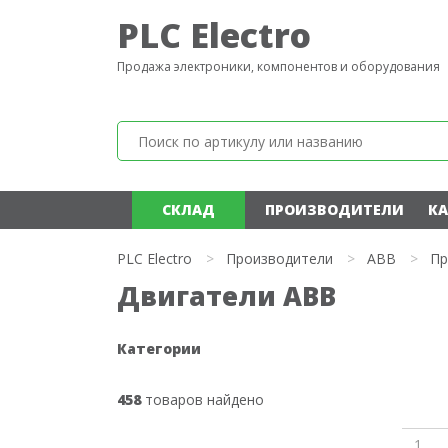
PLC Electro
Продажа электроники, компонентов и оборудования
СКЛАД
ПРОИЗВОДИТЕЛИ
КА
PLC Electro
>
Производители
>
ABB
>
Пр
Двигатели ABB
Категории
458
товаров найдено
1