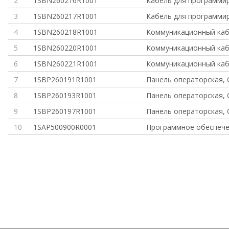
2
1SBN260216R1001
Кабель для программи
3
1SBN260217R1001
Кабель для программи
4
1SBN260218R1001
Коммуникационный каб
5
1SBN260220R1001
Коммуникационный каб
6
1SBN260221R1001
Коммуникационный каб
7
1SBP260191R1001
Панель операторская, 
8
1SBP260193R1001
Панель операторская, 
9
1SBP260197R1001
Панель операторская, 
10
1SAP500900R0001
Программное обеспече