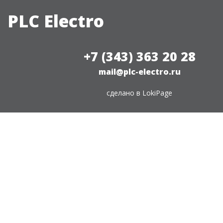
PLC Electro
+7 (343) 363 20 28
mail@plc-electro.ru
сделано в
LokiPage