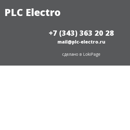
PLC Electro
+7 (343) 363 20 28
mail@plc-electro.ru
сделано в
LokiPage