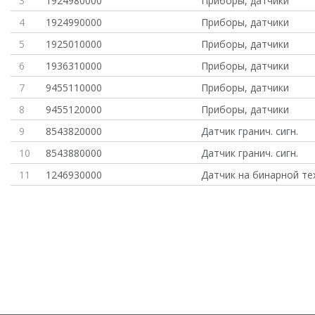
3
1924980000
Приборы, датчики
4
1924990000
Приборы, датчики
5
1925010000
Приборы, датчики
6
1936310000
Приборы, датчики
7
9455110000
Приборы, датчики
8
9455120000
Приборы, датчики
9
8543820000
Датчик гранич. сигн.
10
8543880000
Датчик гранич. сигн.
11
1246930000
Датчик на бинарной те