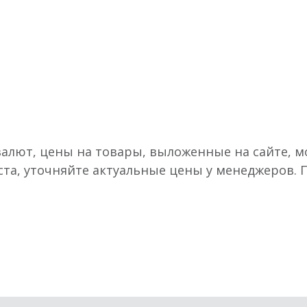
валют, цены на товары, выложенные на сайте, мо
ста, уточняйте актуальные цены у менеджеров.