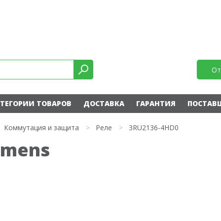
От
ТЕГОРИИ ТОВАРОВ
ДОСТАВКА
ГАРАНТИЯ
ПОСТАВ
Коммутация и защита
>
Реле
>
3RU2136-4HD0
emens