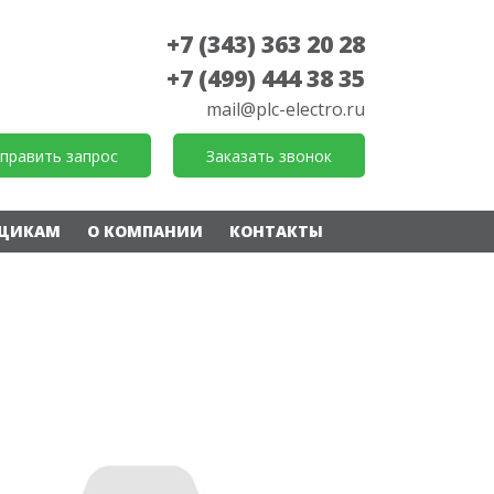
+7 (343) 363 20 28
+7 (499) 444 38 35
mail@plc-electro.ru
править запрос
Заказать звонок
ЩИКАМ
О КОМПАНИИ
КОНТАКТЫ