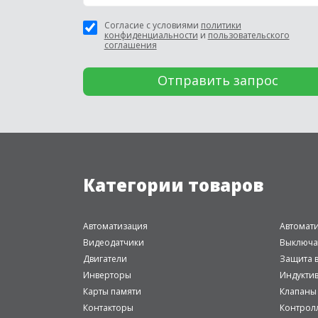
Согласие с условиями
политики
конфиденциальности
и
пользовательского
соглашения
Категории товаров
Автоматизация
Автомат
Видеодатчики
Выключа
Двигатели
Защита в
Инверторы
Индукти
Карты памяти
Клапаны
Контакторы
Контрол