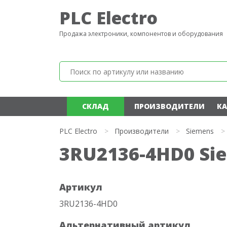
PLC Electro
Продажа электроники, компонентов и оборудования
СКЛАД
ПРОИЗВОДИТЕЛИ
КА
PLC Electro
>
Производители
>
Siemens
>
3RU2136-4HD0 Si
Артикул
3RU2136-4HD0
Альтернативный артикул