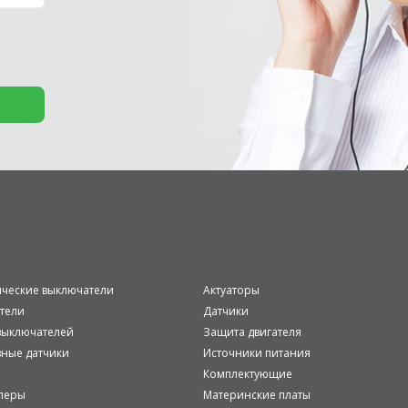
ические выключатели
Актуаторы
тели
Датчики
ыключателей
Защита двигателя
вные датчики
Источники питания
Комплектующие
леры
Материнские платы