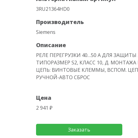
3RU21364HD0
Производитель
Siemens
Описание
РЕЛЕ ПЕРЕГРУЗКИ 40…50 A ДЛЯ ЗАЩИТЫ
ТИПОРАЗМЕР S2, КЛАСС 10, Д. МОНТАЖА
ЦЕПЬ: ВИНТОВЫЕ КЛЕММЫ, ВСПОМ. ЦЕ
РУЧНОЙ-АВТО СБРОС
Цена
2 941 ₽
Заказать