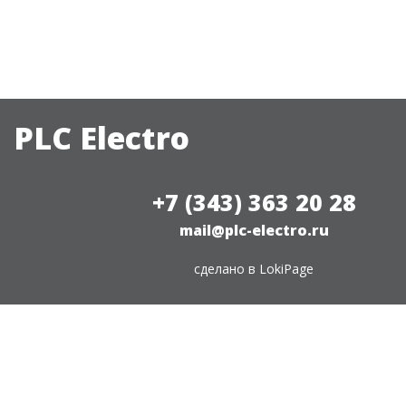
PLC Electro
+7 (343) 363 20 28
mail@plc-electro.ru
сделано в
LokiPage