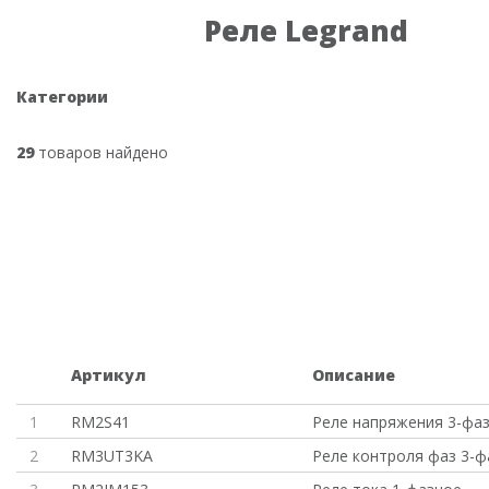
Реле Legrand
Категории
29
товаров найдено
Артикул
Описание
1
RM2S41
Реле напряжения 3-фа
2
RM3UT3KA
Реле контроля фаз 3-ф