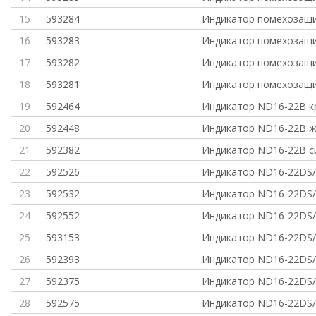
15
593284
Индикатор помехозащ
16
593283
Индикатор помехозащ
17
593282
Индикатор помехозащ
18
593281
Индикатор помехозащ
19
592464
Индикатор ND16-22B к
20
592448
Индикатор ND16-22B ж
21
592382
Индикатор ND16-22B с
22
592526
Индикатор ND16-22DS/
23
592532
Индикатор ND16-22DS/
24
592552
Индикатор ND16-22DS/
25
593153
Индикатор ND16-22DS
26
592393
Индикатор ND16-22DS/
27
592375
Индикатор ND16-22DS/
28
592575
Индикатор ND16-22DS/