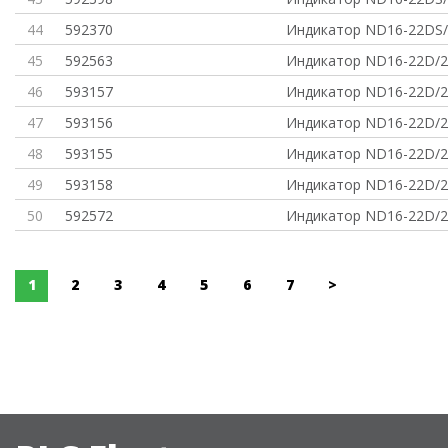
44
592370
Индикатор ND16-22DS/
45
592563
Индикатор ND16-22D/2
46
593157
Индикатор ND16-22D/2
47
593156
Индикатор ND16-22D/2
48
593155
Индикатор ND16-22D/2
49
593158
Индикатор ND16-22D/2
50
592572
Индикатор ND16-22D/2
1
2
3
4
5
6
7
>