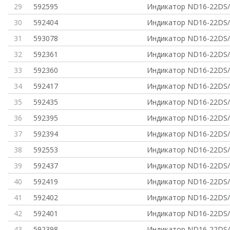
29
592595
Индикатор ND16-22DS/
30
592404
Индикатор ND16-22DS
31
593078
Индикатор ND16-22DS/
32
592361
Индикатор ND16-22DS/
33
592360
Индикатор ND16-22DS/
34
592417
Индикатор ND16-22DS/
35
592435
Индикатор ND16-22DS/
36
592395
Индикатор ND16-22DS/
37
592394
Индикатор ND16-22DS/
38
592553
Индикатор ND16-22DS/
39
592437
Индикатор ND16-22DS/
40
592419
Индикатор ND16-22DS/
41
592402
Индикатор ND16-22DS/
42
592401
Индикатор ND16-22DS/
43
592398
Индикатор ND16-22DS