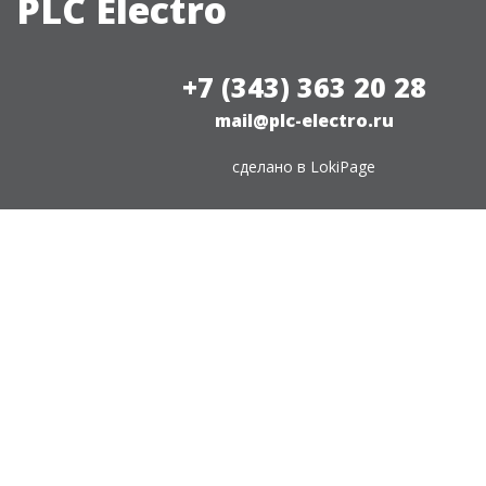
PLC Electro
+7 (343) 363 20 28
mail@plc-electro.ru
сделано в
LokiPage