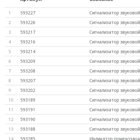
1
593227
Сигнализатор звуково
2
593226
Сигнализатор звуково
3
593217
Сигнализатор звуково
4
593216
Сигнализатор звуково
5
593214
Сигнализатор звуково
6
593209
Сигнализатор звуково
7
593208
Сигнализатор звуково
8
593207
Сигнализатор звуково
9
593202
Сигнализатор звуково
10
593189
Сигнализатор звуково
11
593191
Сигнализатор звуково
12
593190
Сигнализатор звуково
13
593188
Сигнализатор звуково
14
593285
Индикатор помехозащ