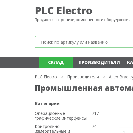
PLC Electro
Продажа электроники, компонентов и оборудования
СКЛАД
ПРОИЗВОДИТЕЛИ
КА
PLC Electro
>
Производители
>
Allen Bradle
Промышленная автомат
Категории
Операционные
717
графические интерфейсы
Контрольно-
74
измерительные и
1