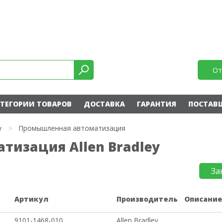
От
ТЕГОРИИ ТОВАРОВ
ДОСТАВКА
ГАРАНТИЯ
ПОСТАВ
y
>
Промышленная автоматизация
изация Allen Bradley
За
Артикул
Производитель
Описани
9101-1468-010
Allen Bradley