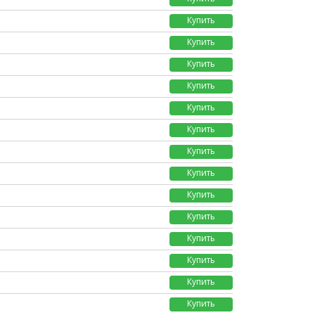
Купить
Купить
Купить
Купить
Купить
Купить
Купить
Купить
Купить
Купить
Купить
Купить
Купить
Купить