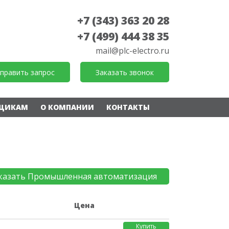
+7 (343) 363 20 28
+7 (499) 444 38 35
mail@plc-electro.ru
править запрос
Заказать звонок
ЩИКАМ
О КОМПАНИИ
КОНТАКТЫ
казать Промышленная автоматизация
е
Цена
Купить