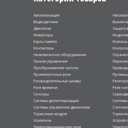
Автоматизация
Автомат
Видеодатчики
Выключа
Двигатели
Защита в
Инверторы
Индукти
Карты памяти
Клапаны
Контакторы
Контрол
Низковольтное оборудование
Огранич
Панели управления
Переклю
Преобразователи частоты
Приводы
Промежуточные реле
Промышл
Распределительные шкафы
Регистр
Реле времени
Реле на
Сенсоры
Серводв
Система диспетчеризации
Системы
Системы управления движением
Счетчик
Тормозные модули
Тормозн
Усилители
Устройст
Электромеханические реле
Электро