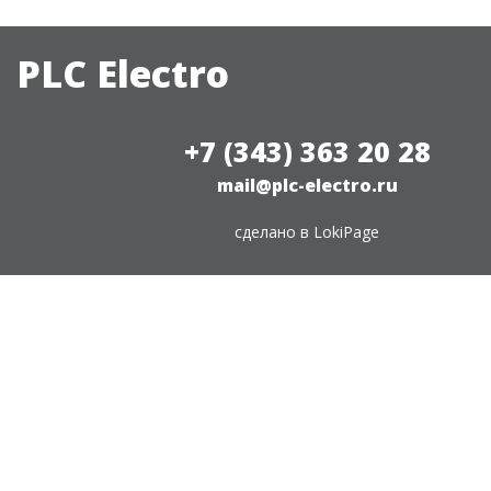
PLC Electro
+7 (343) 363 20 28
mail@plc-electro.ru
сделано в
LokiPage