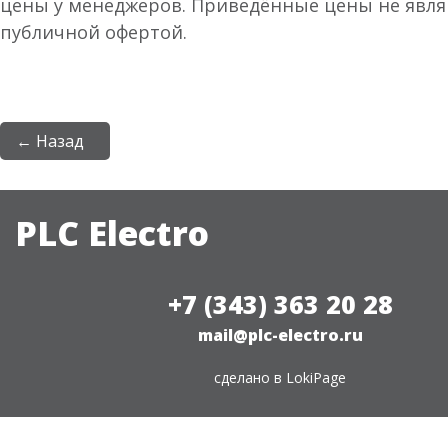
цены у менеджеров. Приведённые цены не явл
публичной офертой.
← Назад
PLC Electro
+7 (343) 363 20 28
mail@plc-electro.ru
сделано в
LokiPage