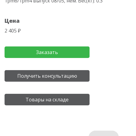
1pm6/1pm4 выпуск 08/05, нем. Вес(кг): 0.3
Цена
2 405 ₽
Заказать
Получить консультацию
Товары на складе