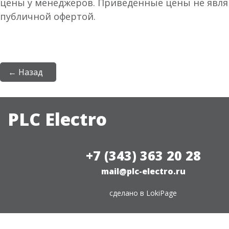
цены у менеджеров. Приведённые цены не явл
публичной офертой.
← Назад
PLC Electro
+7 (343) 363 20 28
mail@plc-electro.ru
сделано в
LokiPage