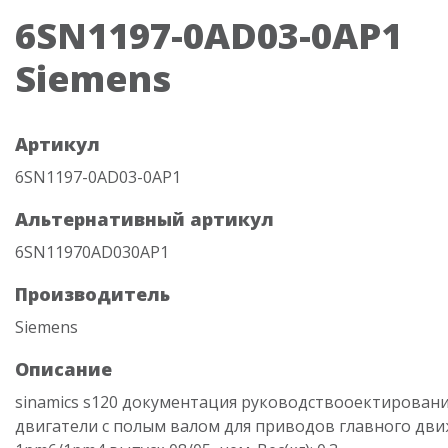
6SN1197-0AD03-0AP1
Siemens
Артикул
6SN1197-0AD03-0AP1
Альтернативный артикул
6SN11970AD030AP1
Производитель
Siemens
Описание
sinamics s120 документация руководствооектирован
двигатели с полым валом для приводов главного дв