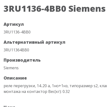
3RU1136-4BB0 Siemens
Артикул
3RU1136-4BB0
Альтернативный артикул
3RU11364BB0
Производитель
Siemens
Описание
реле перегрузки, 14..20 a, 1нo+1нз, типоразмер s2, клас
монтажа на контактор Вес(кг): 0.32