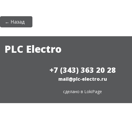
← Назад
PLC Electro
+7 (343) 363 20 28
mail@plc-electro.ru
сделано в
LokiPage