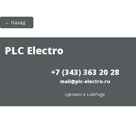
← Назад
PLC Electro
+7 (343) 363 20 28
mail@plc-electro.ru
сделано в
LokiPage