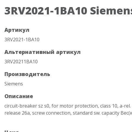
3RV2021-1BA10 Siemen
Артикул
3RV2021-1BA10
Альтернативный артикул
3RV20211BA10
Производитель
Siemens
Описание
circuit-breaker sz s0, for motor protection, class 10, a-rel. 1
release 26a, screw connection, standard sw. capacity Вес(кг